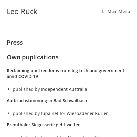
Skip
Leo Rück
to
Main Menu
content
Press
Own puplications
Reclaiming our freedoms from big tech and government
amid COVID-19
published by
Independent Australia
Aufbruchstimmung in Bad Schwalbach
published by
fupa.net
for
Wiesbadener Kurier
Bremthaler Siegesserie geht weiter