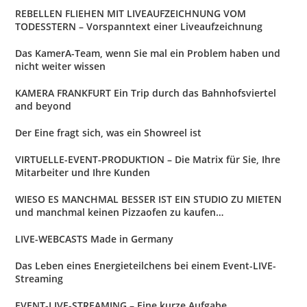
REBELLEN FLIEHEN MIT LIVEAUFZEICHNUNG VOM
TODESSTERN – Vorspanntext einer Liveaufzeichnung
Das KamerA-Team, wenn Sie mal ein Problem haben und
nicht weiter wissen
KAMERA FRANKFURT Ein Trip durch das Bahnhofsviertel
and beyond
Der Eine fragt sich, was ein Showreel ist
VIRTUELLE-EVENT-PRODUKTION – Die Matrix für Sie, Ihre
Mitarbeiter und Ihre Kunden
WIESO ES MANCHMAL BESSER IST EIN STUDIO ZU MIETEN
und manchmal keinen Pizzaofen zu kaufen…
LIVE-WEBCASTS Made in Germany
Das Leben eines Energieteilchens bei einem Event-LIVE-
Streaming
EVENT-LIVE-STREAMING – Eine kurze Aufgabe